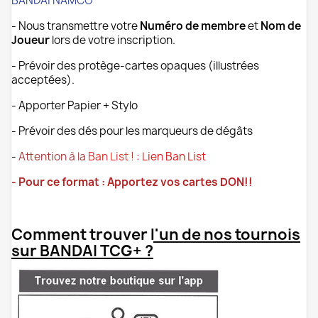
BANDAI NAMCO
- Nous transmettre votre
Numéro de membre
et
Nom de
Joueur
lors de votre inscription.
- Prévoir des protège-cartes opaques (illustrées
acceptées).
- Apporter Papier + Stylo
- Prévoir des dés pour les marqueurs de dégâts
-
Attention à la
Ban List
!
:
Lien Ban List
- Pour ce format :
Apportez vos cartes DON!!
.
Comment trouver l'un de nos tournois
sur BANDAI TCG+ ?