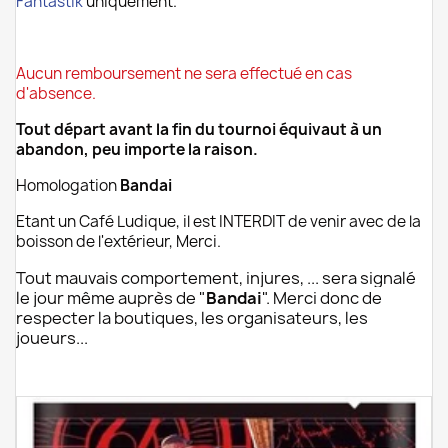
Fantastik
uniquement.
.
Aucun remboursement ne sera
effectué
en cas
d'absence.
Tout départ avant la fin du tournoi équivaut à un
abandon, peu importe la raison.
Homologation
Bandai
Etant un Café Ludique, il est INTERDIT de venir avec de la
boisson de l'extérieur, Merci.
Tout mauvais comportement, injures, ... sera signalé
le jour même auprès de "
Bandai
". Merci donc de
respecter la boutiques, les organisateurs, les
joueurs...