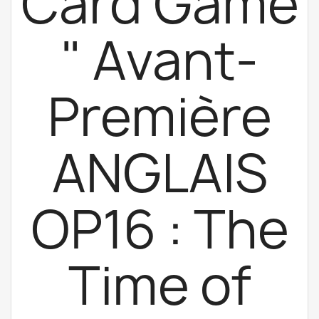
Card Game
" Avant-
Première
ANGLAIS
OP16 : The
Time of